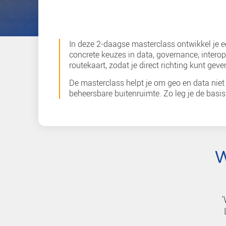
In deze 2-daagse masterclass on
concrete keuzes in data, govern
routekaart, zodat je direct rich
De masterclass helpt je om geo
beheersbare buitenruimte. Zo le