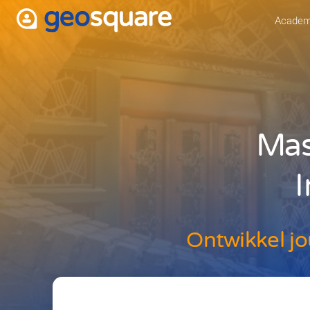
Ontwik