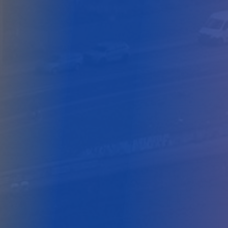
gebruikt om informatie te verzamelen over hoe je met onze
omgaat. We gebruiken deze informatie vervolgens om je su
te verbeteren, om functies voor social media te bieden en 
websiteverkeer te analyseren. 
Alles toestaan
Aanpassen
Weigeren