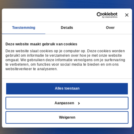
Marktplein voor Geo &
Voor het antwoord op elk ruimtelijk v