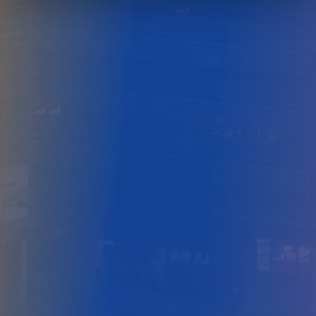
Toestemming
Details
Deze website maakt gebruik van cookies
Deze website slaat cookies op je computer op. Deze cooki