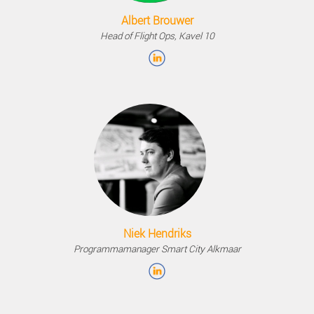
Sprekers
Albert Brouwer
Head of Flight Ops, Kavel 10