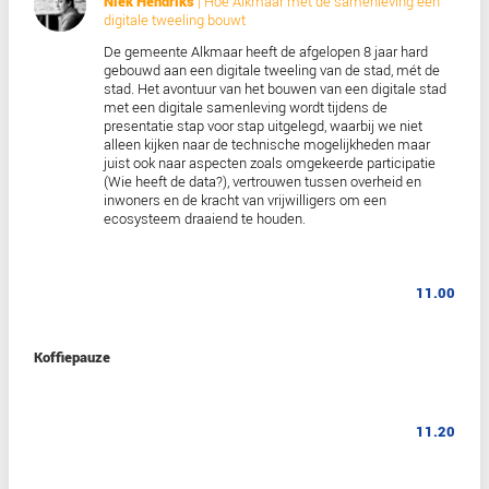
Programma van de d
Inloop & koffie
Bekijk de vliegtuigen, luchtfoto-camera's en voertuigc