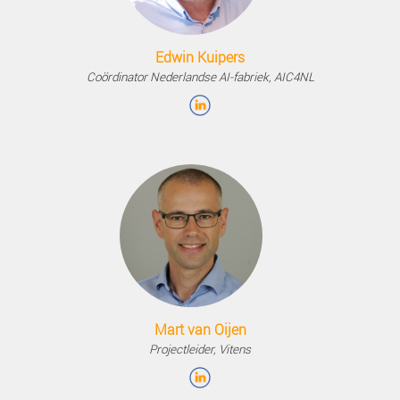
Maruli van Haastert
Adviseur & GIS Specialist, Gasunie