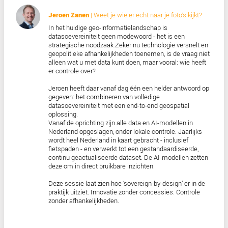
Douwe Blanksma
| Welkom en opening
Albert Brouwer
| Een jaar later: het beste beeld
Nederland
Een jaar geleden lanceerde Kavel 10 de ambiti
beste beeld van Nederland beschikbaar te mak
Belofte maakte schuld. Maar is het gelukt? En 
hebben we onderweg geleerd?
In deze sessie nemen we je mee in de ontwikk