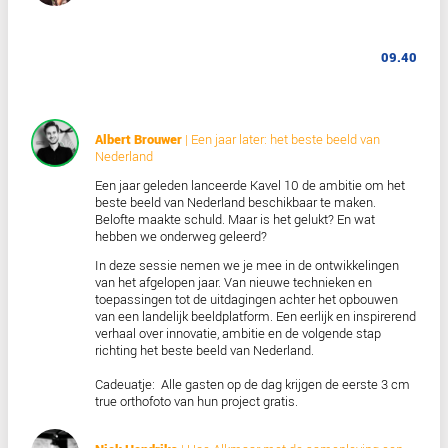
Mart van Oijen
Projectleider, Vitens