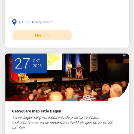
auto's en camera's live in de hangar.
Netwerkborrel & snacks
Afsluiting
Informatie en beschrijving
dag